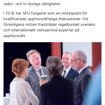
radio- och tv-bolags rättigheter.
I 70 år har SFU fungerat som en mötesplats för
kvalificerade upphovsrättsliga diskussioner. Vid
föreningens möten framträder regelbundet svenska
och internationellt verksamma experter på
upphovsrätt.