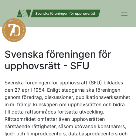
Svenska föreningen för
upphovsrätt - SFU
Svenska föreningen för upphovsrätt (SFU) bildades
den 27 april 1954. Enligt stadgarna ska föreningen
genom föredrag, diskussioner, publikationsverksamhet
m.m. främja kunskapen om upphovsrätten och bidra
till detta rättsområdes fortsatta utveckling.
Rättsområdet omfattar även upphovsrätten
närstående rättigheter, såsom utövande konstnärers,
ljud- och filmproducenters, databasproducenters och