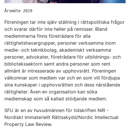
Årsmöte 2019
Föreningen tar inte själv ställning i rättspolitiska frågor
och svarar därför inte heller på remisser. Bland
medlemmarna finns företrädare för alla
rättighetshavargrupper, personer verksamma inom
medie- och teknikbolag, akademiskt verksamma
personer, advokater, företrädare för utbildnings- och
bibliotekssektorn samt andra personer som rent
allmänt är intresserade av upphovsrätt. Föreningen
välkomnar som medlem var och en som vill fördjupa
sina kunskaper i upphovsrätten och dess närstående
rättigheter. Även en organisation kan söka
medlemskap som så kallad stödjande medlem.
SFU är en av huvudmännen för tidskriften NIR -
Nordiskt Immateriellt Rättsskydd/Nordic Intellectual
Property Law Review.