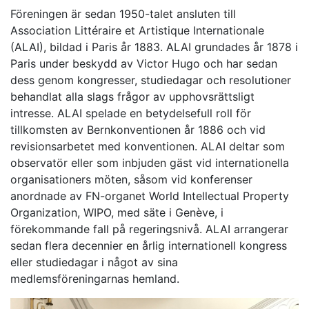
Föreningen är sedan 1950-talet ansluten till
Association Littéraire et Artistique Internationale
(ALAI), bildad i Paris år 1883. ALAI grundades år 1878 i
Paris under beskydd av Victor Hugo och har sedan
dess genom kongresser, studiedagar och resolutioner
behandlat alla slags frågor av upphovsrättsligt
intresse. ALAI spelade en betydelsefull roll för
tillkomsten av Bernkonventionen år 1886 och vid
revisionsarbetet med konventionen. ALAI deltar som
observatör eller som inbjuden gäst vid internationella
organisationers möten, såsom vid konferenser
anordnade av FN-organet World Intellectual Property
Organization, WIPO, med säte i Genève, i
förekommande fall på regeringsnivå. ALAI arrangerar
sedan flera decennier en årlig internationell kongress
eller studiedagar i något av sina
medlemsföreningarnas hemland.