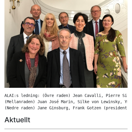
ALAI:s ledning: (Övre raden) Jean Cavalli, Pierre Siri
(Mellanraden) Juan José Marin, Silke von Lewinsky, Yso
(Nedre raden) Jane Ginsburg, Frank Gotzen (president)
Aktuellt