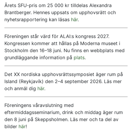
Årets SFU-pris om 25 000 kr tilldelas Alexandra
Brantberger. Hennes uppsats om upphovsrätt och
nyhetsrapportering kan läsas
här
.
Föreningen står värd för ALAI:s kongress 2027.
Kongressen kommer att hållas på Moderna museet i
Stockholm den 16–18 juni. Nu finns en webbplats med
grundläggande information på
plats
.
Det XX nordiska upphovsrättssymposiet äger rum på
Island (Reykjavík) den 2–4 september 2026. Läs mer
och anmäl dig
här
.
Föreningens våravslutning med
eftermiddagsseminarium, drink och middag äger rum
den 8 juni på Skeppsholmen. Läs mer och ta del av
bilder
här
!